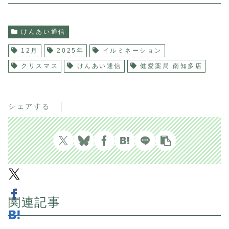
けんあい通信
12月
2025年
イルミネーション
クリスマス
けんあい通信
健愛薬局 南知多店
シェアする
関連記事