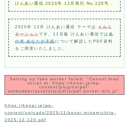
けんあい通信 2025年 12月発行 No.120号
2025年 12月 けんあい通信 テーマは
イルミ
ネーション
です。12月版 けんあい通信では
冬
の光 あなたが主役
について解説したPDF資料
をご用意いたしました。
Setting up fake worker failed: "Cannot load
script at: https://kenai.jp/wp-
content/plugins/pdf-
embedder/assets/js/pdfjs/pdf.worker.min.js".
https://kenai.jp/wp-
content/uploads/2025/11/kenai-minamichita-
2025-12-120.pdf