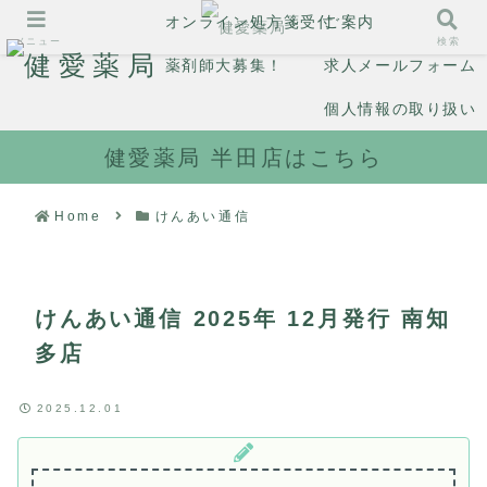
オンライン処方箋受付
ご案内
メニュー
検索
薬剤師大募集！
求人メールフォーム
個人情報の取り扱い
健愛薬局 半田店はこちら
Home
けんあい通信
けんあい通信 2025年 12月発行 南知
多店
2025.12.01