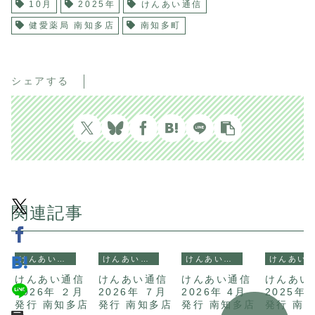
10月
2025年
けんあい通信
健愛薬局 南知多店
南知多町
シェアする
関連記事
けんあい通信
けんあい通信
けんあい通信
けんあい通信
けんあい通信
けんあい通信
けんあい通信
けんあい
2026年 ２月
2026年 ７月
2026年 4月
2025年 
発行 南知多店
発行 南知多店
発行 南知多店
発行 南