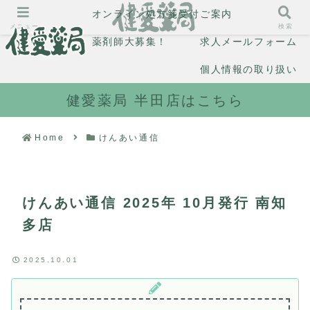
オンライン処方箋受付
ご案内
メニュー
検索
薬剤師大募集！
求人メールフォーム
個人情報の取り扱い
健愛薬局 半田店はこちら
Home
けんあい通信
けんあい通信 2025年 10月発行 南知
多店
2025.10.01