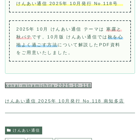
けんあい通信 2025年 10月発行 No.118号
2025年 10月 けんあい通信 テーマは
寒露と
秋バテ
です。10月版 けんあい通信では
秋を心
地よく過ごす方法
について解説したPDF資料
をご用意いたしました。
kenai-minamichita-2025-10-118
けんあい通信 2025年 10月発行 No.118 南知多店
けんあい通信