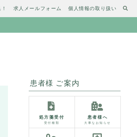
集！
求人メールフォーム
個人情報の取り扱い
患者様 ご案内
処方箋受付
患者様へ
受付種類
大事なお知らせ