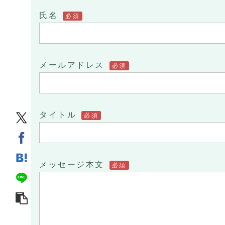
氏名
必須
メールアドレス
必須
タイトル
必須
メッセージ本文
必須