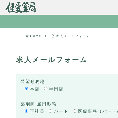
Home
求人メールフォーム
求人メールフォーム
希望勤務地
本店
半田店
薬剤師 雇用形態
正社員
パート
医療事務（パート