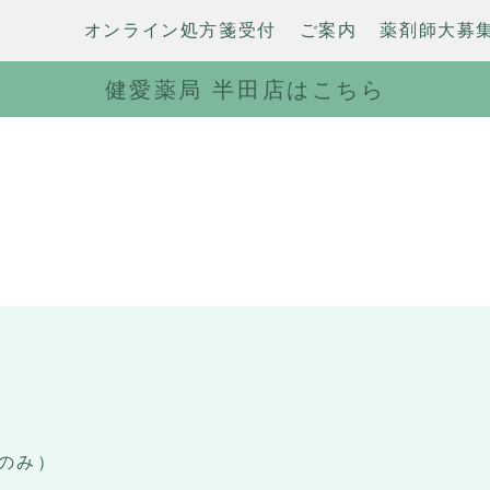
オンライン処方箋受付
ご案内
薬剤師大募
健愛薬局 半田店はこちら
のみ）