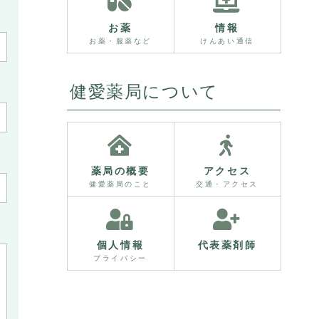
お薬
情報
お薬・服薬など
けんあい通信
健愛薬局について
薬局の概要
アクセス
健愛薬局のこと
交通・アクセス
個人情報
代表薬剤師
プライバシー