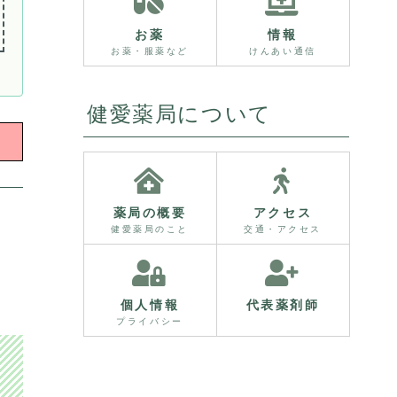
お薬
情報
お薬・服薬など
けんあい通信
健愛薬局について
薬局の概要
アクセス
健愛薬局のこと
交通・アクセス
個人情報
代表薬剤師
プライバシー