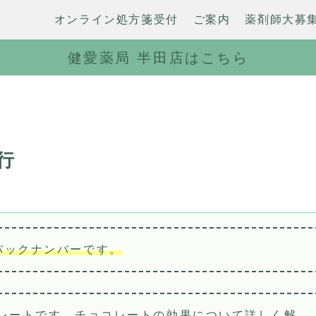
オンライン処方箋受付
ご案内
薬剤師大募
健愛薬局 半田店はこちら
行
 バックナンバーです。
レート
です。チョコレートの効果について詳しく解