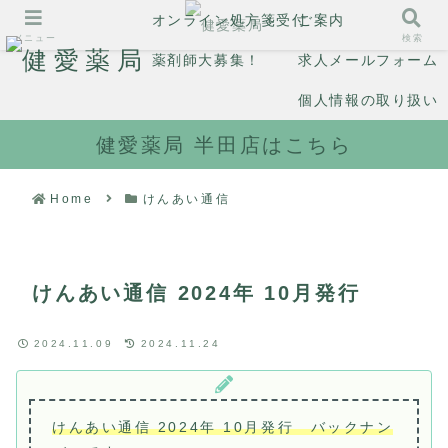
オンライン処方箋受付
ご案内
メニュー
検索
薬剤師大募集！
求人メールフォーム
個人情報の取り扱い
健愛薬局 半田店はこちら
Home
けんあい通信
けんあい通信 2024年 10月発行
2024.11.09
2024.11.24
けんあい通信 2024年 10月発行 バックナン