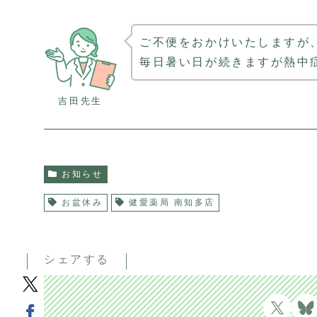
ご不便をおかけいたしますが
毎日暑い日が続きますが熱中
吉田先生
お知らせ
お盆休み
健愛薬局 南知多店
シェアする