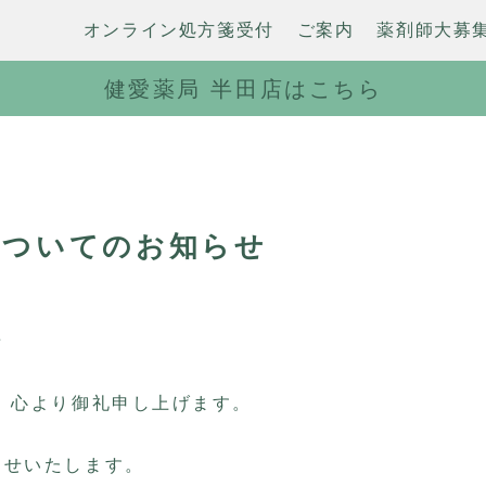
オンライン処方箋受付
ご案内
薬剤師大募
健愛薬局 半田店はこちら
についてのお知らせ
せ
、心より御礼申し上げます。
らせいたします。