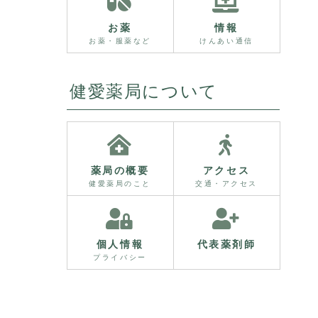
お薬
情報
お薬・服薬など
けんあい通信
健愛薬局について
薬局の概要
アクセス
健愛薬局のこと
交通・アクセス
個人情報
代表薬剤師
プライバシー