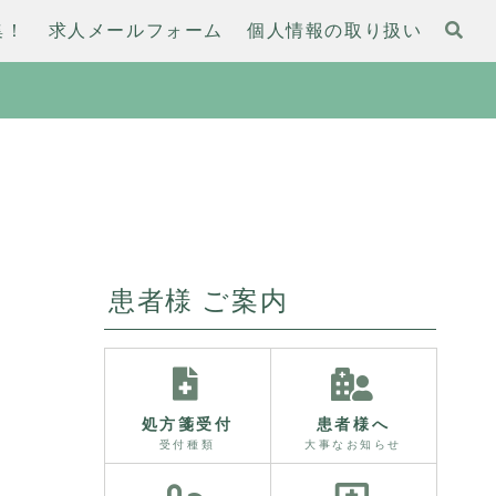
集！
求人メールフォーム
個人情報の取り扱い
患者様 ご案内
処方箋受付
患者様へ
受付種類
大事なお知らせ