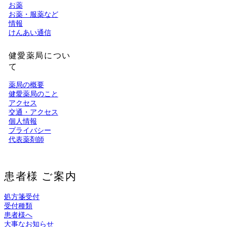
お薬
お薬・服薬など
情報
けんあい通信
健愛薬局につい
て
薬局の概要
健愛薬局のこと
アクセス
交通・アクセス
個人情報
プライバシー
代表薬剤師
患者様 ご案内
処方箋受付
受付種類
患者様へ
大事なお知らせ