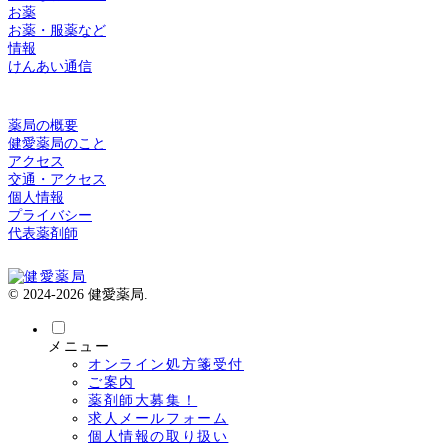
お薬
お薬・服薬など
情報
けんあい通信
薬局の概要
健愛薬局のこと
アクセス
交通・アクセス
個人情報
プライバシー
代表薬剤師
© 2024-2026 健愛薬局.
メニュー
オンライン処方箋受付
ご案内
薬剤師大募集！
求人メールフォーム
個人情報の取り扱い