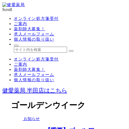
Scroll
オンライン処方箋受付
ご案内
薬剤師大募集！
求人メールフォーム
個人情報の取り扱い
オンライン処方箋受付
ご案内
薬剤師大募集！
求人メールフォーム
個人情報の取り扱い
健愛薬局 半田店はこちら
ゴールデンウイーク
お知らせ