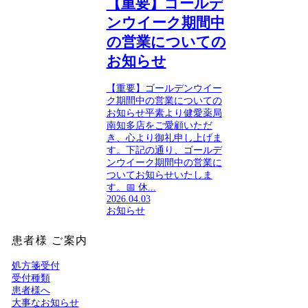
【重要】ゴールデ
ンウイーク期間中
の営業についての
お知らせ
【重要】ゴールデンウイー
ク期間中の営業についての
お知らせ平素より健愛薬局
南知多店をご愛顧いただ
き、心より御礼申し上げま
す。下記の通り、ゴールデ
ンウイーク期間中の営業に
ついてお知らせいたしま
す。📅 休...
2026.04.03
お知らせ
患者様 ご案内
処方箋受付
受付種類
患者様へ
大事なお知らせ