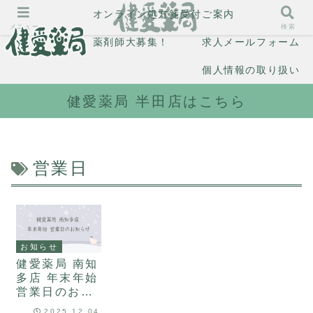
オンライン処方箋受付
ご案内
メニュー
検索
薬剤師大募集！
求人メールフォーム
個人情報の取り扱い
健愛薬局 半田店はこちら
営業日
お知らせ
健愛薬局 南知
多店 年末年始
営業日のお知
らせ
2025.12.04