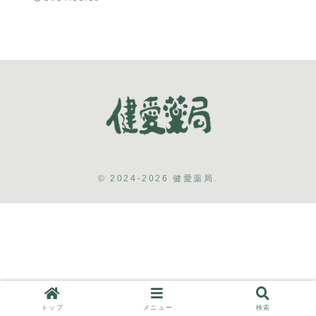
© 2024-2026 健愛薬局.
トップ
メニュー
検索