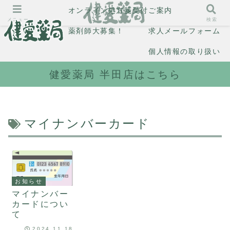
オンライン処方箋受付
ご案内
メニュー
検索
薬剤師大募集！
求人メールフォーム
個人情報の取り扱い
健愛薬局 半田店はこちら
マイナンバーカード
お知らせ
マイナンバー
カードについ
て
2024.11.18