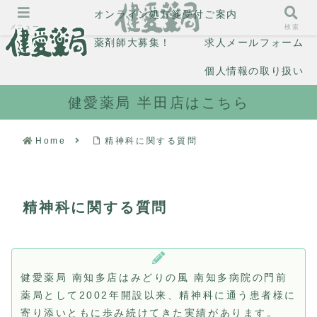
オンライン処方箋受付
ご案内
メニュー
検索
薬剤師大募集！
求人メールフォーム
個人情報の取り扱い
健愛薬局 半田店はこちら
Home
精神科に関する質問
精神科に関する質問
健愛薬局 南知多店はみどりの風 南知多病院の門前
薬局として2002年開設以来、精神科に通う患者様に
寄り添いともに歩み続けてきた実績があります。