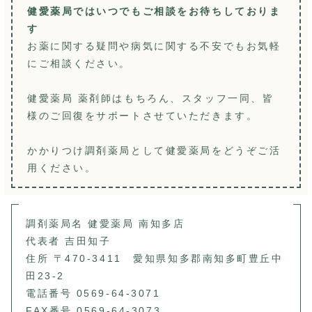
健愛薬局ではいつでもご相談をお待ちしておりま
す
お薬に関する疑問や病気に関する不安でもお気軽
にご相談ください。
健愛薬局 薬剤師はもちろん、スタッフ一同、皆
様のご回復をサポートさせていただきます。
かかりつけ調剤薬局として健愛薬局をどうぞご活
用ください。
調剤薬局名 健愛薬局 南知多店
代表者 吉田知子
住所 〒470-3411 愛知県知多郡南知多町豊丘中
田23-2
電話番号 0569-64-3071
FAX番号 0569-64-3073